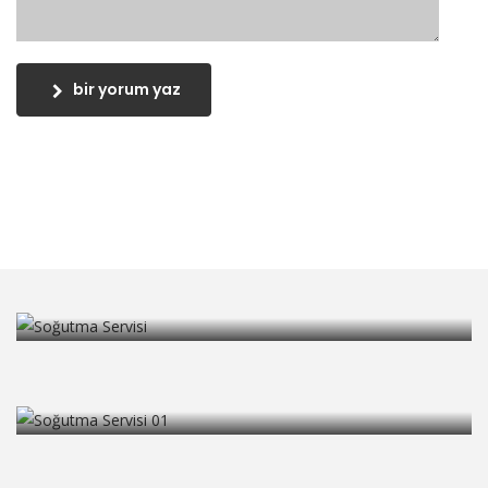
bir yorum yaz
Soğuk Oda Servisi
Daha fazla oku
Soğutma Servisi
Daha fazla oku
Soğuk Hava Deposu Servisi