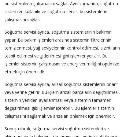
bu sistemlerin çalışmasını sağlar. Aynı zamanda, soğutma
sistemleri kullanılır ve soğutma servisi bu sistemlerin
çalışmasını sağlar.
Soğutma servisi ayrıca, soğutma sistemlerinin bakımını
yapar. Bu bakım işlemleri arasında sistemin filtrelerinin
temizlenmesi, yağ seviyelerinin kontrol edilmesi, sızıntıların
tespit edilmesi ve giderilmesi gibi işlemler yer alır. Bu
işlemler sistemin çalışmasını ve enerji verimliliğini optimize
etmek için önemlidir.
Soğutma servisi ayrıca, arızalı soğutma sistemlerini onarır
veya yerine getirir. Bu işlem arızalı parçaların değiştirilmesi,
sistemin yeniden ayarlanması veya sistemin tamamen
değiştirilmesi gibi işlemler içerebilir. Bu işlemler sistemin
çalışmasını sağlamak ve arızaları önlemek için önemlidir.
Sonuç olarak, soğutma servisi soğutma sistemleri ve
ekipmanlarının bakımını, onarımını veya yerine getirilmesini