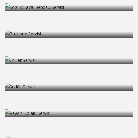
Daha fazla oku
Buzhane Servisi
Daha fazla oku
Chiller Servisi
Daha fazla oku
Sütlük Servisi
Daha fazla oku
Reyon Dolabı Servisi
Daha fazla oku
Soğuk Oda Kurulumu
Daha fazla oku