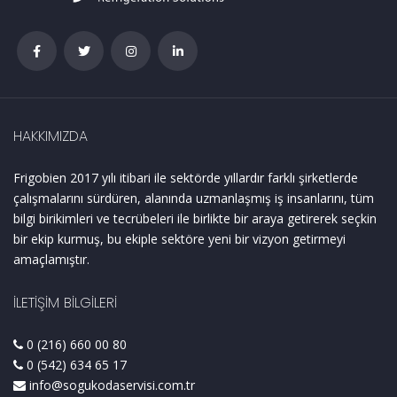
HAKKIMIZDA
Frigobien 2017 yılı itibari ile sektörde yıllardır farklı şirketlerde
çalışmalarını sürdüren, alanında uzmanlaşmış iş insanlarını, tüm
bilgi birikimleri ve tecrübeleri ile birlikte bir araya getirerek seçkin
bir ekip kurmuş, bu ekiple sektöre yeni bir vizyon getirmeyi
amaçlamıştır.
İLETIŞIM BILGILERI
0 (216) 660 00 80
0 (542) 634 65 17
info@sogukodaservisi.com.tr