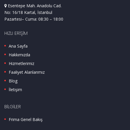
Esentepe Mah. Anadolu Cad.
No: 16/18 Kartal, İstanbul
Pazartesi– Cuma: 08:30 – 18:00
HIZLI ERIŞIM
Ana Sayfa
Hakkımızda
Hizmetlerimiz
Faaliyet Alanlarımız
Blog
İletişim
BILGILER
Frima Genel Bakış