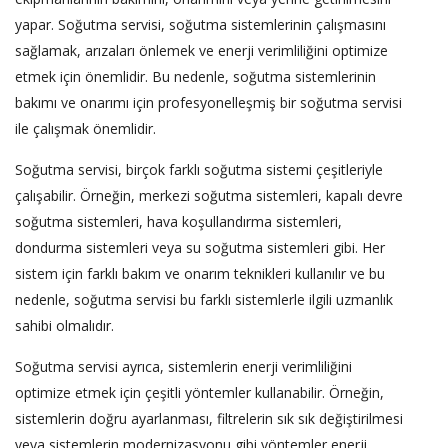
yapar. Soğutma servisi, soğutma sistemlerinin çalışmasını
sağlamak, arızaları önlemek ve enerji verimliliğini optimize
etmek için önemlidir. Bu nedenle, soğutma sistemlerinin
bakımı ve onarımı için profesyonelleşmiş bir soğutma servisi
ile çalışmak önemlidir.
Soğutma servisi, birçok farklı soğutma sistemi çeşitleriyle
çalışabilir. Örneğin, merkezi soğutma sistemleri, kapalı devre
soğutma sistemleri, hava koşullandırma sistemleri,
dondurma sistemleri veya su soğutma sistemleri gibi. Her
sistem için farklı bakım ve onarım teknikleri kullanılır ve bu
nedenle, soğutma servisi bu farklı sistemlerle ilgili uzmanlık
sahibi olmalıdır.
Soğutma servisi ayrıca, sistemlerin enerji verimliliğini
optimize etmek için çeşitli yöntemler kullanabilir. Örneğin,
sistemlerin doğru ayarlanması, filtrelerin sık sık değiştirilmesi
veya sistemlerin modernizasyonu gibi yöntemler enerji