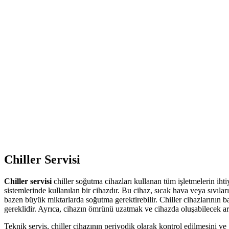
Chiller Servisi
Chiller servisi
chiller soğutma cihazları kullanan tüm işletmelerin i
sistemlerinde kullanılan bir cihazdır. Bu cihaz, sıcak hava veya sıvıları
bazen büyük miktarlarda soğutma gerektirebilir. Chiller cihazlarının b
gereklidir. Ayrıca, cihazın ömrünü uzatmak ve cihazda oluşabilecek ar
Teknik servis, chiller cihazının periyodik olarak kontrol edilmesini ve