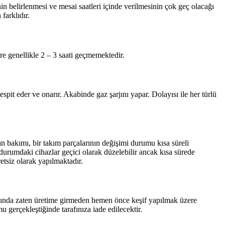
n belirlenmesi ve mesai saatleri içinde verilmesinin çok geç olacağı
farklıdır.
re genellikle 2 – 3 saati geçmemektedir.
pit eder ve onarır. Akabinde gaz şarjını yapar. Dolayısı ile her türlü
 bakımı, bir takım parçalarının değişimi durumu kısa süreli
 durumdaki cihazlar geçici olarak düzelebilir ancak kısa sürede
etsiz olarak yapılmaktadır.
ındığında zaten üretime girmeden hemen önce keşif yapılmak üzere
u gerçekleştiğinde tarafınıza iade edilecektir.