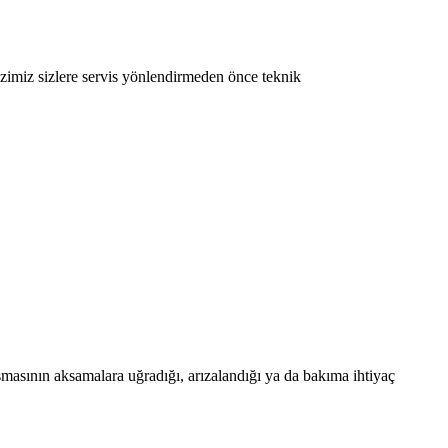
ezimiz sizlere servis yönlendirmeden önce teknik
ışmasının aksamalara uğradığı, arızalandığı ya da bakıma ihtiyaç