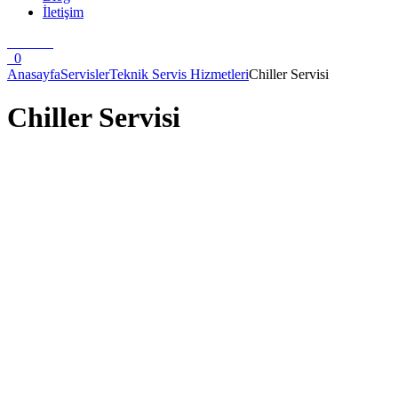
İletişim
0
Anasayfa
Servisler
Teknik Servis Hizmetleri
Chiller Servisi
Chiller Servisi