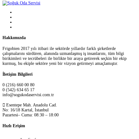
Hakkımızda
Frigobien 2017 yılı itibari ile sektörde yıllardır farklı şirketlerde
çalışmalarını sürdüren, alanında uzmanlaşmış iş insanlarını, tüm bilgi
birikimleri ve tecrübeleri ile birlikte bir araya getirerek seçkin bir ekip
kurmuş, bu ekiple sektöre yeni bir vizyon getirmeyi amaçlamıştır.
İletişim Bilgileri
0 (216) 660 00 80
0 (542) 634 65 17
info@sogukodaservisi.com.tr
Esentepe Mah. Anadolu Cad.
No: 16/18 Kartal, İstanbul
Pazartesi– Cuma: 08:30 – 18:00
Hızlı Erişim