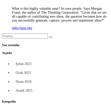
What is this highly valuable asset? Its own people. Says Morgan
Fraud, the author of The Thinking Corporation, “Given that we are
all capable of contributing new ideas, the question becomes how do
you successfully generate, capture, process and implement ideas?”
daha fazla oku
Son yorumlar
Arşivler
Şubat 2023
Ocak 2023
Nisan 2018
Aralık 2015
Kategoriler