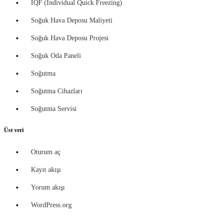
IQF (Individual Quick Freezing)
Soğuk Hava Deposu Maliyeti
Soğuk Hava Deposu Projesi
Soğuk Oda Paneli
Soğutma
Soğutma Cihazları
Soğutma Servisi
Üst veri
Oturum aç
Kayıt akışı
Yorum akışı
WordPress.org