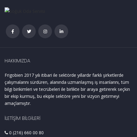
HAKKIMIZDA
Frigobien 2017 yılı itibari ile sektörde yıllardır farklı şirketlerde
çalışmalarını sürdüren, alanında uzmanlaşmış iş insanlarını, tüm
bilgi birikimleri ve tecrübeleri ile birlikte bir araya getirerek seçkin
bir ekip kurmuş, bu ekiple sektöre yeni bir vizyon getirmeyi
amaçlamıştır.
İLETIŞIM BILGILERI
0 (216) 660 00 80