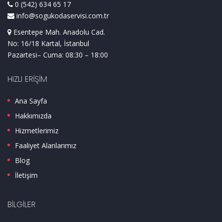
0 (542) 634 65 17
info@sogukodaservisi.com.tr
Esentepe Mah. Anadolu Cad.
No: 16/18 Kartal, İstanbul
Pazartesi– Cuma: 08:30 – 18:00
HIZLI ERIŞIM
Ana Sayfa
Hakkımızda
Hizmetlerimiz
Faaliyet Alanlarımız
Blog
İletişim
BILGILER