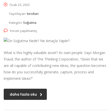
Ocak 23, 2023
Yayınlayan:
biroltan
Kategori:
Soğutma
Yorum yapılmamış
What is this highly valuable asset? Its own people. Says Morgan
Fraud, the author of The Thinking Corporation, “Given that we
are all capable of contributing new ideas, the question becomes
how do you successfully generate, capture, process and
implement ideas?”
daha fazla oku