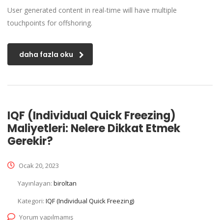
User generated content in real-time will have multiple
touchpoints for offshoring.
daha fazla oku
IQF (Individual Quick Freezing)
Maliyetleri: Nelere Dikkat Etmek
Gerekir?
Ocak 20, 2023
Yayınlayan:
biroltan
Kategori:
IQF (Individual Quick Freezing)
Yorum yapılmamış