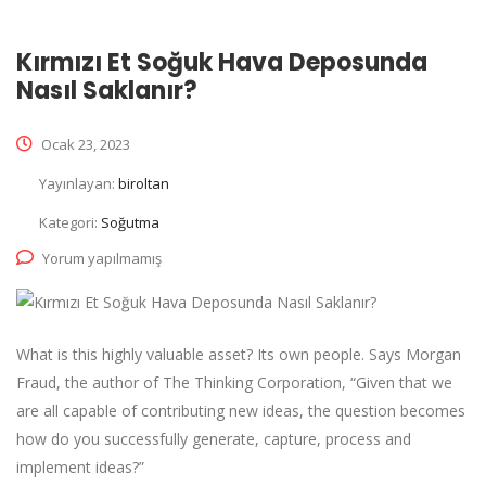
Kırmızı Et Soğuk Hava Deposunda
Nasıl Saklanır?
Ocak 23, 2023
Yayınlayan:
biroltan
Kategori:
Soğutma
Yorum yapılmamış
What is this highly valuable asset? Its own people. Says Morgan
Fraud, the author of The Thinking Corporation, “Given that we
are all capable of contributing new ideas, the question becomes
how do you successfully generate, capture, process and
implement ideas?”