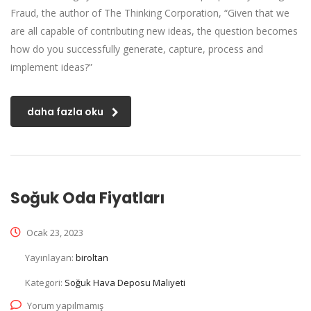
Fraud, the author of The Thinking Corporation, “Given that we
are all capable of contributing new ideas, the question becomes
how do you successfully generate, capture, process and
implement ideas?”
daha fazla oku
Soğuk Oda Fiyatları
Ocak 23, 2023
Yayınlayan:
biroltan
Kategori:
Soğuk Hava Deposu Maliyeti
Yorum yapılmamış