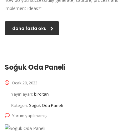
how do you successfully generate, capture, process and
implement ideas?”
daha fazla oku
Soğuk Oda Paneli
Ocak 20, 2023
Yayınlayan:
biroltan
Kategori:
Soğuk Oda Paneli
Yorum yapılmamış