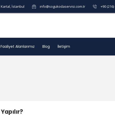
Kartal, İstanbul
info@sogukodaservisi.com.tr
+90 (216)
Faaliyet Alanlarımız
Blog
İletişim
Yapılır?