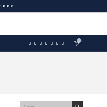
 660 00 80
0