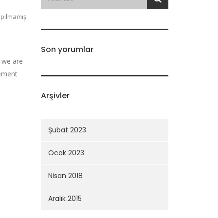
pılmamış
Son yorumlar
t we are
lement
Arşivler
Şubat 2023
Ocak 2023
Nisan 2018
Aralık 2015