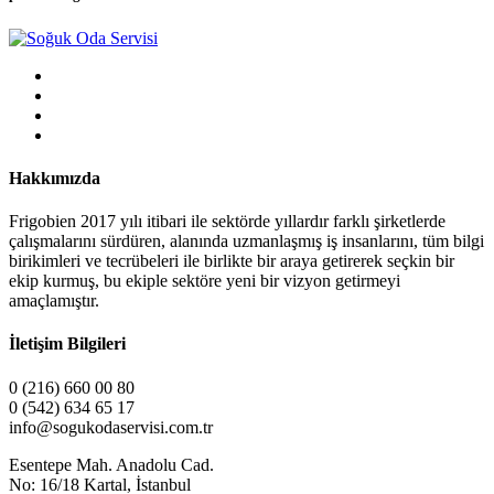
Hakkımızda
Frigobien 2017 yılı itibari ile sektörde yıllardır farklı şirketlerde
çalışmalarını sürdüren, alanında uzmanlaşmış iş insanlarını, tüm bilgi
birikimleri ve tecrübeleri ile birlikte bir araya getirerek seçkin bir
ekip kurmuş, bu ekiple sektöre yeni bir vizyon getirmeyi
amaçlamıştır.
İletişim Bilgileri
0 (216) 660 00 80
0 (542) 634 65 17
info@sogukodaservisi.com.tr
Esentepe Mah. Anadolu Cad.
No: 16/18 Kartal, İstanbul