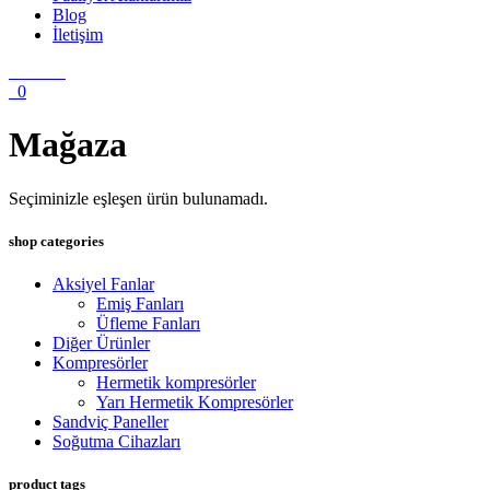
Blog
İletişim
0
Mağaza
Seçiminizle eşleşen ürün bulunamadı.
shop categories
Aksiyel Fanlar
Emiş Fanları
Üfleme Fanları
Diğer Ürünler
Kompresörler
Hermetik kompresörler
Yarı Hermetik Kompresörler
Sandviç Paneller
Soğutma Cihazları
product tags